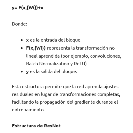
y= F(x,{Wi})+x
Donde:
x
es la entrada del bloque.
F(x,{Wi})
representa la transformación no
lineal aprendida (por ejemplo, convoluciones,
Batch Normalization y ReLU).
y
es la salida del bloque.
Esta estructura permite que la red aprenda ajustes
residuales en lugar de transformaciones completas,
facilitando la propagación del gradiente durante el
entrenamiento.
Estructura de ResNet