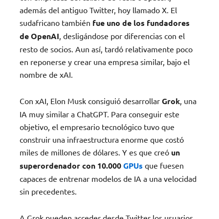
además del antiguo Twitter, hoy llamado X. El
sudafricano también
fue uno de los fundadores
de OpenAI
, desligándose por diferencias con el
resto de socios. Aun así, tardó relativamente poco
en reponerse y crear una empresa similar, bajo el
nombre de xAI.
Con xAI, Elon Musk consiguió desarrollar
Grok
, una
IA muy similar a ChatGPT. Para conseguir este
objetivo, el empresario tecnológico tuvo que
construir una infraestructura enorme que costó
miles de millones de dólares. Y es que creó
un
superordenador con 10.000
GPUs
que fuesen
capaces de entrenar modelos de IA a una velocidad
sin precedentes.
A Grok pueden acceder desde Twitter los usuarios