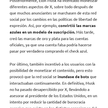
Posteriormente, Elon Musk ha intentado monetizar
diferentes aspectos de X, sobre todo después de
que muchos anunciantes se marchasen de esta red
social por los cambios en las políticas de libertad de
expresión. Así, por ejemplo,
convirtió las marcas
azules en un modelo de suscripción.
Más tarde,
creó las marcas de oro y plata para las cuentas
oficiales, ya que una cuenta falsa podría hacerse
pasar por verdadera comprando el check azul.
Por último, también incentivó a los usuarios con la
posibilidad de monetizar el contenido, pero esto
provocó que la red social se
inundase de bots
que
interactuaban continuamente. En definitiva, Musk
no ha pasado desapercibido por X, llevándolo a
asesorar al presidente de los Estados Unidos, en un
intento por reducir la cantidad de burocracia
excesiva que existe en los distintos organismos del