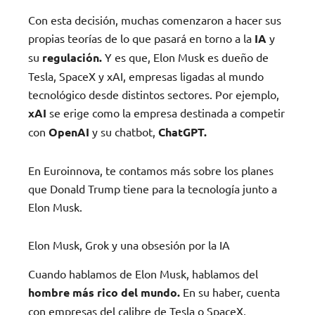
Con esta decisión, muchas comenzaron a hacer sus
propias teorías de lo que pasará en torno a la
IA
y
su
regulación.
Y es que, Elon Musk es dueño de
Tesla, SpaceX y xAI, empresas ligadas al mundo
tecnológico desde distintos sectores. Por ejemplo,
xAI
se erige como la empresa destinada a competir
con
OpenAI
y su chatbot,
ChatGPT.
En Euroinnova, te contamos más sobre los planes
que Donald Trump tiene para la tecnología junto a
Elon Musk.
Elon Musk, Grok y una obsesión por la IA
Cuando hablamos de Elon Musk, hablamos del
hombre más rico del mundo.
En su haber, cuenta
con empresas del calibre de Tesla o SpaceX,