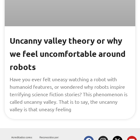
Uncanny valley theory or why
we feel uncomfortable around
robots
Have you ever felt uneasy watching a robot with
humanoid features, or wondered why robots inspire
terrifying science fiction stories? This phenomenon is
called uncanny valley. That is to say, the uncanny
valley is that uneasy feeling
F
I
X
T
Y
L