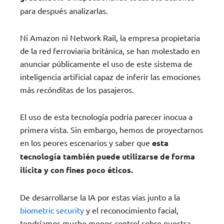
para después analizarlas.
Ni Amazon ni Network Rail, la empresa propietaria
de la red ferroviaria británica, se han molestado en
anunciar públicamente el uso de este sistema de
inteligencia artificial capaz de inferir las emociones
más recónditas de los pasajeros.
El uso de esta tecnología podría parecer inocua a
primera vista. Sin embargo, hemos de proyectarnos
en los peores escenarios y saber que
esta
tecnología también puede utilizarse de forma
ilícita y con fines poco éticos.
De desarrollarse la IA por estas vías junto a la
biometric security
y el reconocimiento facial,
tendríamos mucho menos control sobre nuestra