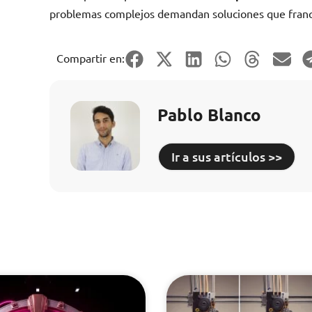
problemas complejos demandan soluciones que franqu
Compartir en:
Pablo Blanco
Ir a sus artículos >>