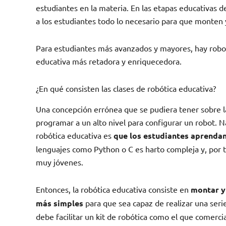
estudiantes en la materia. En las etapas educativas de
a los estudiantes todo lo necesario para que monten 
Para estudiantes más avanzados y mayores, hay robo
educativa más retadora y enriquecedora.
¿En qué consisten las clases de robótica educativa?
Una concepción errónea que se pudiera tener sobre la
programar a un alto nivel para configurar un robot. Na
robótica educativa es
que los estudiantes aprendan
lenguajes como Python o C es harto compleja y, por t
muy jóvenes.
Entonces, la robótica educativa consiste en
montar y
más simples
para que sea capaz de realizar una seri
debe facilitar un kit de robótica como el que comerc