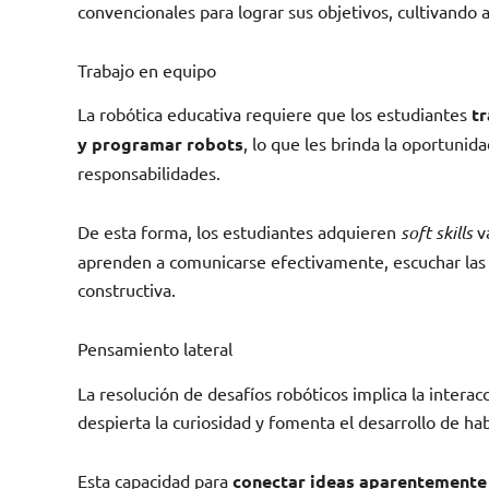
convencionales para lograr sus objetivos, cultivando 
Trabajo en equipo
La robótica educativa requiere que los estudiantes
tr
y programar robots
, lo que les brinda la oportuni
responsabilidades.
De esta forma, los estudiantes adquieren
soft skills
va
aprenden a comunicarse efectivamente, escuchar las i
constructiva.
Pensamiento lateral
La resolución de desafíos robóticos implica la interac
despierta la curiosidad y fomenta el desarrollo de hab
Esta capacidad para
conectar ideas aparentemente