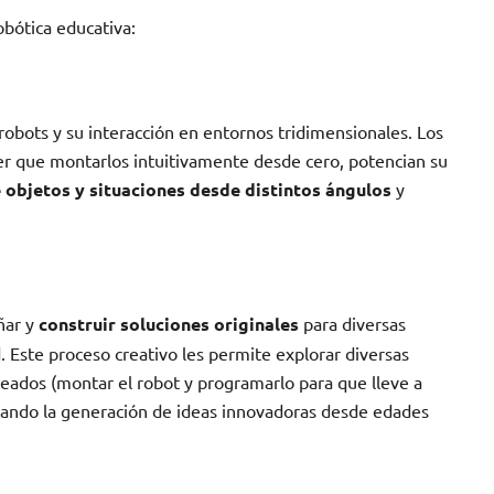
bótica educativa:
robots y su interacción en entornos tridimensionales. Los
ner que montarlos intuitivamente desde cero, potencian su
 objetos y situaciones desde distintos ángulos
y
ñar y
construir soluciones originales
para diversas
. Este proceso creativo les permite explorar diversas
teados (montar el robot y programarlo para que lleve a
ando la generación de ideas innovadoras desde edades