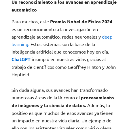
Un reconocimiento a los avances en aprendizaje
automático
Para muchos, este
Premio Nobel de Física 2024
es un reconocimiento a la investigación en
aprendizaje automático, redes neuronales y
deep
learning.
Estos sistemas son la base de la
inteligencia artificial que conocemos hoy en día.
ChatGPT
irrumpió en nuestras vidas gracias al
trabajo de científicos como Geoffrey Hinton y John
Hopfield.
Sin duda alguna, sus avances han transformado
numerosas áreas de la IA como el
procesamiento
de imágenes y la ciencia de datos.
Además, lo
positivo es que muchos de esos avances ya tienen
un impacto en nuestra vida diaria. Un ejemplo de
ello son los asistentes virtuales como Siri o Alexa,