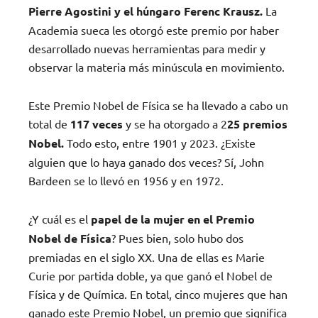
Pierre Agostini y el húngaro Ferenc Krausz.
La
Academia sueca les otorgó este premio por haber
desarrollado nuevas herramientas para medir y
observar la materia más minúscula en movimiento.
Este Premio Nobel de Física se ha llevado a cabo un
total de
117 veces
y se ha otorgado a 2
25 premios
Nobel.
Todo esto, entre 1901 y 2023. ¿Existe
alguien que lo haya ganado dos veces? Sí, John
Bardeen se lo llevó en 1956 y en 1972.
¿Y cuál es el
papel de la mujer en el Premio
Nobel de Física
? Pues bien, solo hubo dos
premiadas en el siglo XX. Una de ellas es Marie
Curie por partida doble, ya que ganó el Nobel de
Física y de Química. En total, cinco mujeres que han
ganado este Premio Nobel, un premio que significa