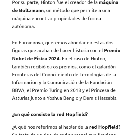
Por su parte, Hinton fue el creador de la
máquina
de Boltzmann
, un método que permite a una
máquina encontrar propiedades de forma
autónoma.
En Euroinnova, queremos ahondar en estas dos
figuras que acaban de hacer historia con el
Premio
Nobel de Física 2024.
En el caso de Hinton,
también recibió otros premios, como el galardón
Fronteras del Conocimiento de Tecnologías de la
Información y la Comunicación de la Fundación
BBVA, el Premio Turing en 2018 y el Princesa de
Asturias junto a Yoshua Bengio y Demis Hassabis.
¿En qué consiste la red Hopfield?
¿A qué nos referimos al hablar de la
red Hopfield
?
Se trata de un tipo de red neuronal que funciona