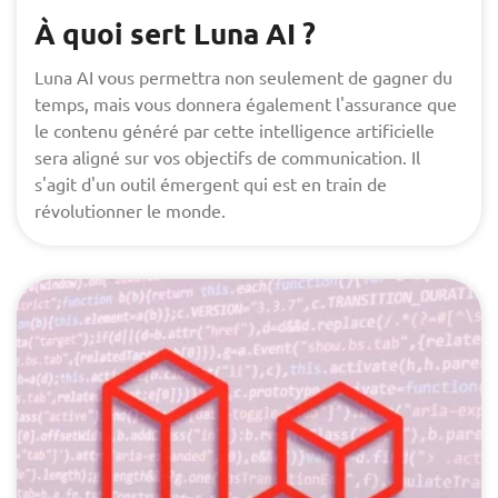
À quoi sert Luna AI ?
Luna AI vous permettra non seulement de gagner du
temps, mais vous donnera également l'assurance que
le contenu généré par cette intelligence artificielle
sera aligné sur vos objectifs de communication. Il
s'agit d'un outil émergent qui est en train de
révolutionner le monde.