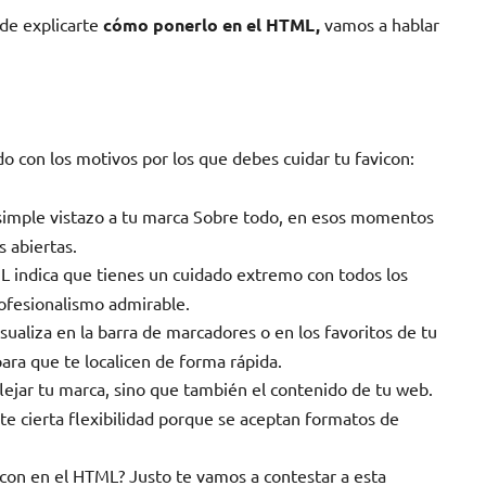
 de explicarte
cómo ponerlo en el HTML,
vamos a hablar
o con los motivos por los que debes cuidar tu favicon:
n simple vistazo a tu marca Sobre todo, en esos momentos
 abiertas.
 indica que tienes un cuidado extremo con todos los
rofesionalismo admirable.
sualiza en la barra de marcadores o en los favoritos de tu
ara que te localicen de forma rápida.
lejar tu marca, sino que también el contenido de tu web.
te cierta flexibilidad porque se aceptan formatos de
con en el HTML? Justo te vamos a contestar a esta