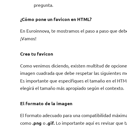
pregunta.
¿Cómo pone un favicon en HTML?
En Euroinnova, te mostramos el paso a paso que deb
¡Vamos!
Crea tu favicon
Como venimos diciendo, existen multitud de opciones p
imagen cuadrada que debe respetar las siguientes m
Es importante que especifiques el tamaño en el HTML,
elegirá el tamaño más apropiado según el contexto.
El formato de la imagen
El formato adecuado para una compatibilidad máxima
como
.png
o
.gif.
Lo importante aquí es revisar que t