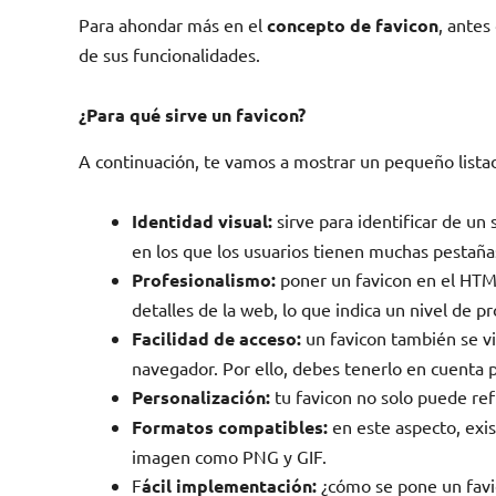
Para ahondar más en el
concepto de favicon
, antes
de sus funcionalidades.
¿Para qué sirve un favicon?
A continuación, te vamos a mostrar un pequeño listad
Identidad visual:
sirve para identificar de u
en los que los usuarios tienen muchas pestañas
Profesionalismo:
poner un favicon en el HTML
detalles de la web, lo que indica un nivel de p
Facilidad de acceso:
un favicon también se vi
navegador. Por ello, debes tenerlo en cuenta p
Personalización:
tu favicon no solo puede ref
Formatos compatibles:
en este aspecto, exis
imagen como PNG y GIF.
F
ácil implementación:
¿cómo se pone un favi