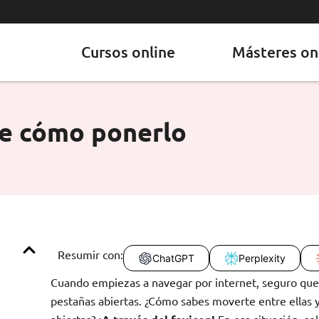
Cursos online
Másteres on
re cómo ponerlo
Resumir con:
ChatGPT
Perplexity
Cuando empiezas a navegar por internet, seguro que
pestañas abiertas. ¿Cómo sabes moverte entre ellas y