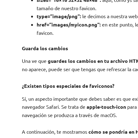
tamaño de nuestro favicon.
type=”image/png”:
le decimos a nuestra web
href=”images/myicon.png”:
en este punto, l
favicon.
Guarda los cambios
Una ve que
guardes los cambios en tu archivo HT
no aparece, puede ser que tengas que refrescar la c
¿Existen tipos especiales de faviconos?
Sí, un aspecto importante que debes saber es que exi
navegador Safari. Se trata de
apple-touch-icon
para 
navegación se produzca a través de macOS.
A continuación, te mostramos
cómo se pondría en