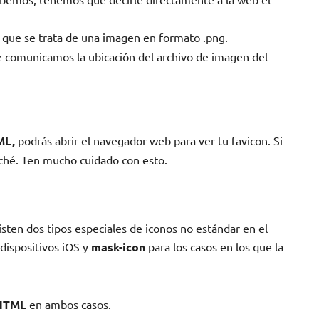
 que se trata de una imagen en formato .png.
e comunicamos la ubicación del archivo de imagen del
ML,
podrás abrir el navegador web para ver tu favicon. Si
aché. Ten mucho cuidado con esto.
sten dos tipos especiales de iconos no estándar en el
dispositivos iOS y
mask-icon
para los casos en los que la
 HTML
en ambos casos.