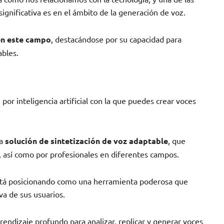
gnificativa es en el ámbito de la generación de voz.
en este campo
, destacándose por su capacidad para
ables.
or inteligencia artificial con la que puedes crear voces
na
solución de sintetización de voz adaptable
, que
, así como por profesionales en diferentes campos.
 está posicionando como una herramienta poderosa que
va de sus usuarios.
ndizaje profundo para analizar, replicar y generar voces