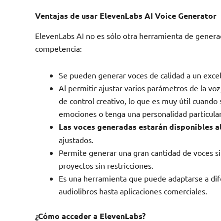
Ventajas de usar ElevenLabs AI Voice Generator
ElevenLabs AI no es sólo otra herramienta de generaci
competencia:
Se pueden generar voces de calidad a un excel
Al permitir ajustar varios parámetros de la vo
de control creativo, lo que es muy útil cuando 
emociones o tenga una personalidad particular
Las voces generadas estarán disponibles al
ajustados.
Permite generar una gran cantidad de voces si
proyectos sin restricciones.
Es una herramienta que puede adaptarse a di
audiolibros hasta aplicaciones comerciales.
¿Cómo acceder a ElevenLabs?