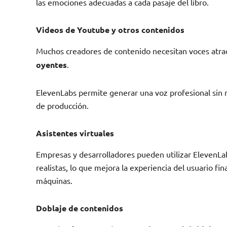
las emociones adecuadas a cada pasaje del libro.
Videos de Youtube y otros contenidos
Muchos creadores de contenido necesitan voces atrac
oyentes
.
ElevenLabs permite generar una voz profesional sin ne
de producción.
Asistentes virtuales
Empresas y desarrolladores pueden utilizar ElevenLab
realistas, lo que mejora la experiencia del usuario fin
máquinas.
Doblaje de contenidos