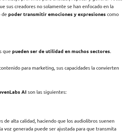
que sus creadores no solamente se han enfocado en la
o de
poder transmitir emociones y expresiones
como
es que
pueden ser de utilidad en muchos sectores
.
 contenido para marketing, sus capacidades la convierten
evenLabs AI
son las siguientes:
s de alta calidad, haciendo que los audiolibros suenen
 la voz generada puede ser ajustada para que transmita