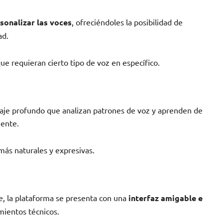
sonalizar las voces
, ofreciéndoles la posibilidad de
ad.
ue requieran cierto tipo de voz en específico.
aje profundo que analizan patrones de voz y aprenden de
ente.
más naturales y expresivas.
e, la plataforma se presenta con una
interfaz amigable e
mientos técnicos.