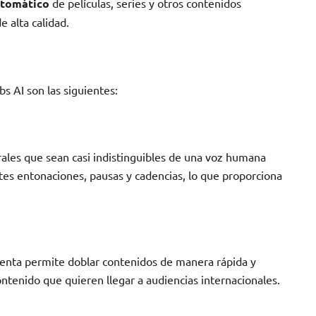
utomático
de películas, series y otros contenidos
e alta calidad.
bs AI son las siguientes:
ales que sean casi indistinguibles de una voz humana
ntes entonaciones, pausas y cadencias, lo que proporciona
ienta permite doblar contenidos de manera rápida y
ntenido que quieren llegar a audiencias internacionales.