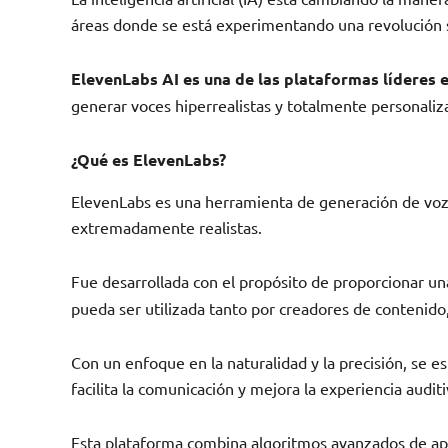
áreas donde se está experimentando una revolución si
ElevenLabs AI es una de las plataformas líderes 
generar voces hiperrealistas y totalmente personaliz
¿Qué es ElevenLabs?
ElevenLabs es una herramienta de generación de voz p
extremadamente realistas.
Fue desarrollada con el propósito de proporcionar u
pueda ser utilizada tanto por creadores de contenido
Con un enfoque en la naturalidad y la precisión, se
facilita la comunicación y mejora la experiencia auditi
Esta plataforma combina algoritmos avanzados de apre