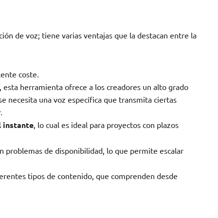
ón de voz; tiene varias ventajas que la destacan entre la
ente coste.
z, esta herramienta ofrece a los creadores un alto grado
se necesita una voz específica que transmita ciertas
.
 instante
, lo cual es ideal para proyectos con plazos
n problemas de disponibilidad, lo que permite escalar
ferentes tipos de contenido, que comprenden desde