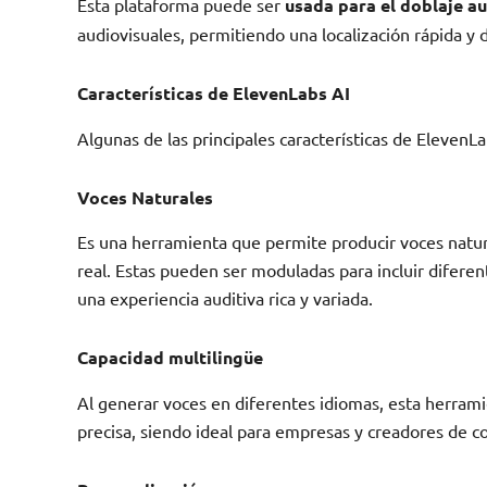
Esta plataforma puede ser
usada para el doblaje a
audiovisuales, permitiendo una localización rápida y d
Características de ElevenLabs AI
Algunas de las principales características de ElevenLa
Voces Naturales
Es una herramienta que permite producir voces natur
real. Estas pueden ser moduladas para incluir difere
una experiencia auditiva rica y variada.
Capacidad multilingüe
Al generar voces en diferentes idiomas, esta herram
precisa, siendo ideal para empresas y creadores de co