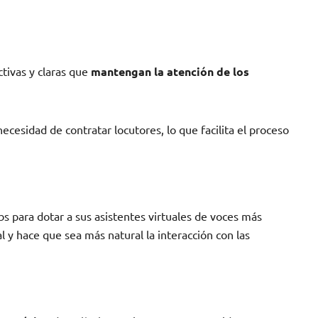
tivas y claras que
mantengan la atención de los
cesidad de contratar locutores, lo que facilita el proceso
s para dotar a sus asistentes virtuales de voces más
al y hace que sea más natural la interacción con las