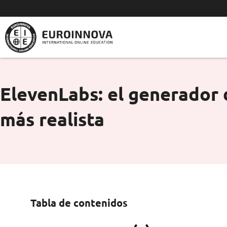
Ir
al
contenido
ElevenLabs: el generador 
más realista
Tabla de contenidos