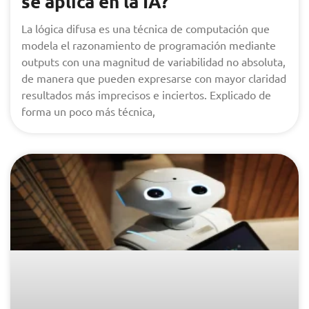
se aplica en la IA?
La lógica difusa es una técnica de computación que
modela el razonamiento de programación mediante
outputs con una magnitud de variabilidad no absoluta,
de manera que pueden expresarse con mayor claridad
resultados más imprecisos e inciertos. Explicado de
forma un poco más técnica,