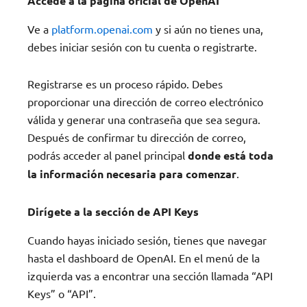
Accede a la página oficial de OpenAI
Ve a
platform.openai.com
y si aún no tienes una,
debes iniciar sesión con tu cuenta o registrarte.
Registrarse es un proceso rápido. Debes
proporcionar una dirección de correo electrónico
válida y generar una contraseña que sea segura.
Después de confirmar tu dirección de correo,
podrás acceder al panel principal
donde está toda
la información necesaria para comenzar
.
Dirígete a la sección de API Keys
Cuando hayas iniciado sesión, tienes que navegar
hasta el dashboard de OpenAI. En el menú de la
izquierda vas a encontrar una sección llamada “API
Keys” o “API”.