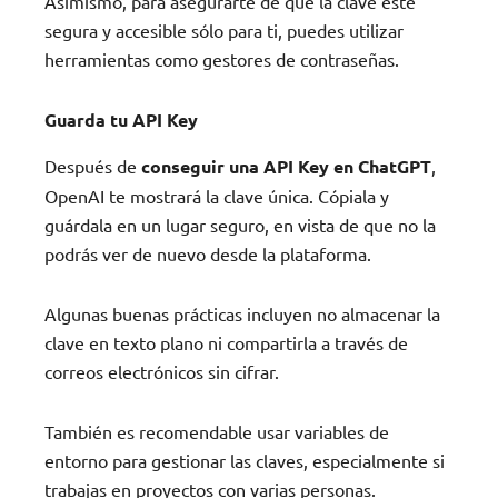
Asimismo, para asegurarte de que la clave esté
segura y accesible sólo para ti, puedes utilizar
herramientas como gestores de contraseñas.
Guarda tu API Key
Después de
conseguir una API Key en ChatGPT
,
OpenAI te mostrará la clave única. Cópiala y
guárdala en un lugar seguro, en vista de que no la
podrás ver de nuevo desde la plataforma.
Algunas buenas prácticas incluyen no almacenar la
clave en texto plano ni compartirla a través de
correos electrónicos sin cifrar.
También es recomendable usar variables de
entorno para gestionar las claves, especialmente si
trabajas en proyectos con varias personas.