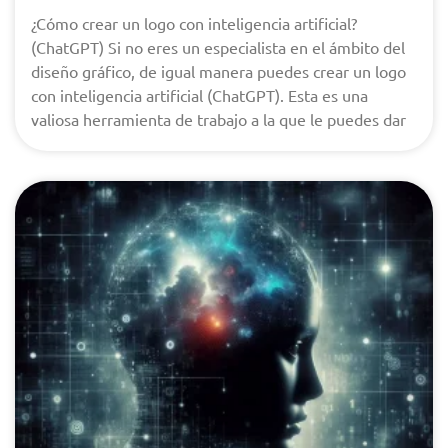
¿Cómo crear un logo con inteligencia artificial?
(ChatGPT) Si no eres un especialista en el ámbito del
diseño gráfico, de igual manera puedes crear un logo
con inteligencia artificial (ChatGPT). Esta es una
valiosa herramienta de trabajo a la que le puedes dar