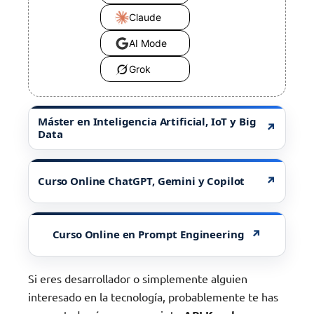
Claude
AI Mode
Grok
Máster en Inteligencia Artificial, IoT y Big
↗
Data
↗
Curso Online ChatGPT, Gemini y Copilot
↗
Curso Online en Prompt Engineering
Si eres desarrollador o simplemente alguien
interesado en la tecnología, probablemente te has